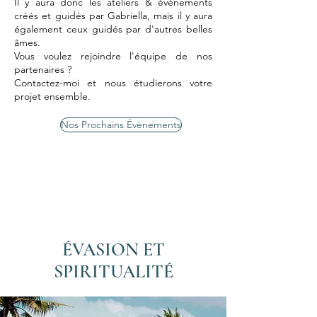
Il y aura donc les ateliers & évènements
créés et guidés par Gabriella, mais il y aura
également ceux guidés par d'autres belles
âmes.
Vous voulez rejoindre l'équipe de nos
partenaires ?
Contactez-moi et nous étudierons votre
projet ensemble.
Nos Prochains Évènements
ÉVASION ET
SPIRITUALITÉ