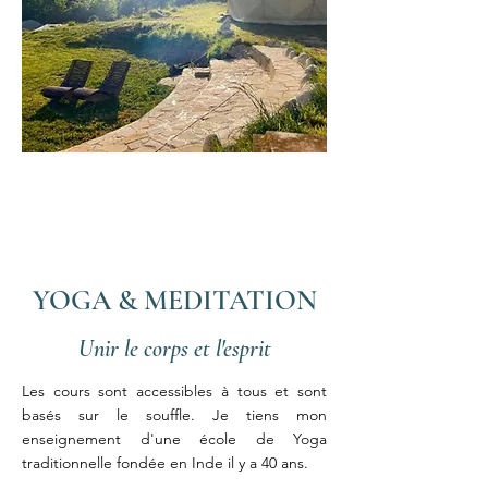
Rituel des Sources
Rennes les
Bains, Aude
11
, 12 et 13 juin 2027
YOGA & MEDITATION
Unir le corps et l'esprit
Les cours sont accessibles à tous et sont
basés sur le souffle. Je tiens mon
enseignement d'une école de Yoga
traditionnelle fondée en Inde il y a 40 ans.