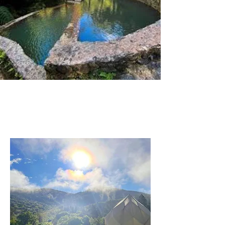
São Miguel, Açores
du 24 au 30 Avril 2026