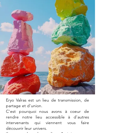
Eryo Valras est un lieu de transmission, de
partage et d'union.
C'est pourquoi nous avons à coeur de
rendre notre lieu accessible à d'autres
intervenants qui viennent vous faire
découvrir leur univers.